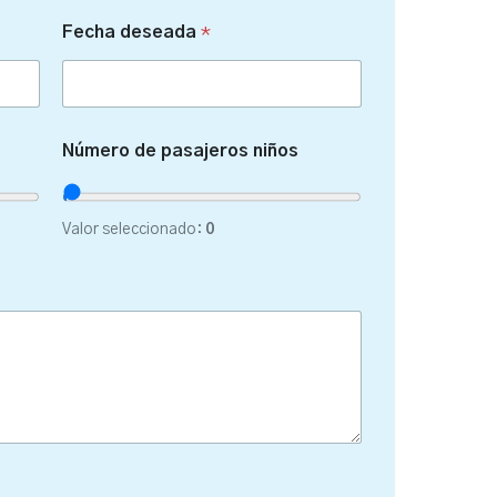
Fecha deseada
*
Número de pasajeros niños
Valor seleccionado:
0