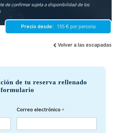
e de confirmar sujeta a disponibilidad de los
s
Precio desde:
155
€ por persona
Volver a las escapadas
ación de tu reserva rellenado
 formulario
Correo electrónico
*