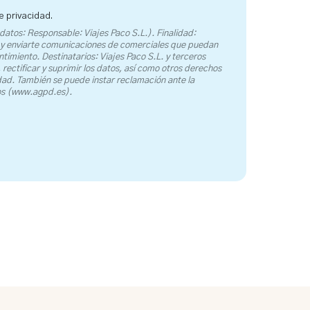
e privacidad.
datos: Responsable: Viajes Paco S.L.). Finalidad:
 y enviarte comunicaciones de comerciales que puedan
ntimiento. Destinatarios: Viajes Paco S.L. y terceros
rectificar y suprimir los datos, así como otros derechos
idad. También se puede instar reclamación ante la
os (www.agpd.es).