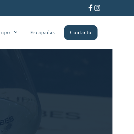
grupo
Escapadas
Contacto