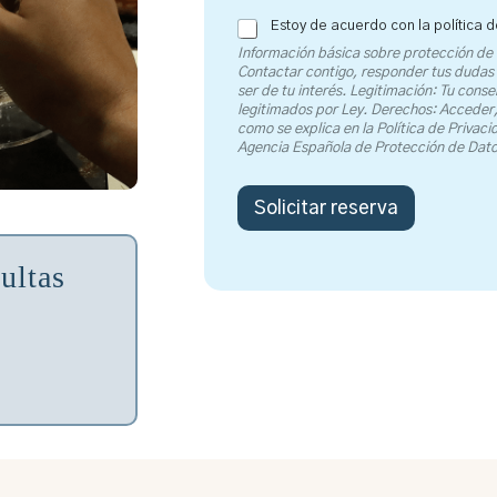
Estoy de acuerdo con la política d
Información básica sobre protección de 
Contactar contigo, responder tus dudas
ser de tu interés. Legitimación: Tu conse
legitimados por Ley. Derechos: Acceder, 
como se explica en la Política de Privac
Agencia Española de Protección de Dat
Solicitar reserva
ultas